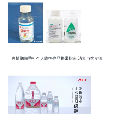
疫情期间乘机个人防护物品携带指南 消毒与饮食须
知