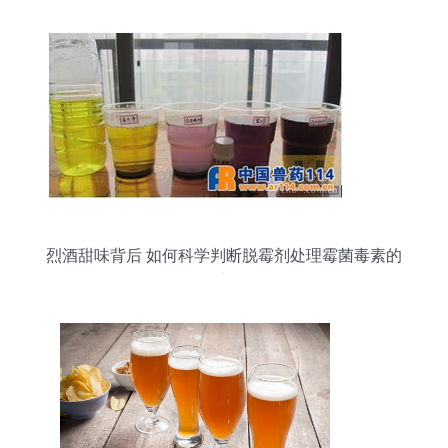
烈酒甜味背后 如何科学判断脱霉剂处理霉菌毒素的
能力？